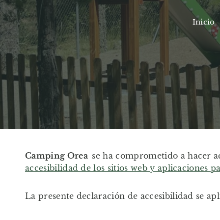
Saltar
al
Inicio
contenido
Camping Orea
se ha comprometido a hacer ac
accesibilidad de los sitios web y aplicaciones p
La presente declaración de accesibilidad se apl