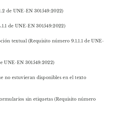
3.1.2 de UNE-EN 301549:2022)
.4.1.1 de UNE-EN 301549:2022)
pción textual (Requisito número 9.1.1.1 de UNE-
4 de UNE-EN 301549:2022)
 no estuvieran disponibles en el texto
 formularios sin etiquetas (Requisito número