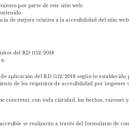
iento por parte de este sitio web.
contenido.
ia de mejora relativa a la accesibilidad del sitio web
isitos del RD 1112/2018
 a:
e aplicación del RD 1112/2018 según lo establecido po
ento de los requisitos de accesibilidad por imponer
be concretar, con toda claridad, los hechos, razones 
cesible se realizarán a través del formulario de cont