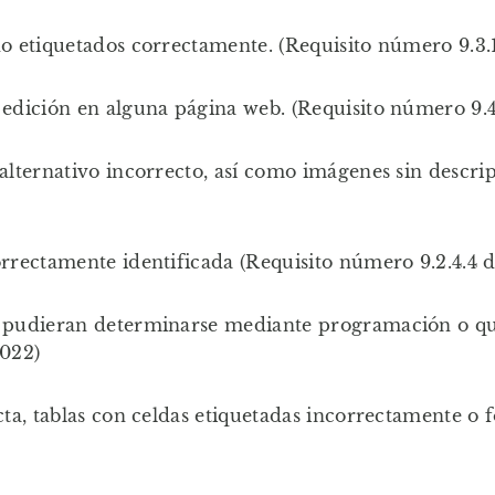
 no etiquetados correctamente. (Requisito número 9.
e edición en alguna página web. (Requisito número 9
 alternativo incorrecto, así como imágenes sin descri
correctamente identificada (Requisito número 9.2.4.
o pudieran determinarse mediante programación o que
2022)
ecta, tablas con celdas etiquetadas incorrectamente o