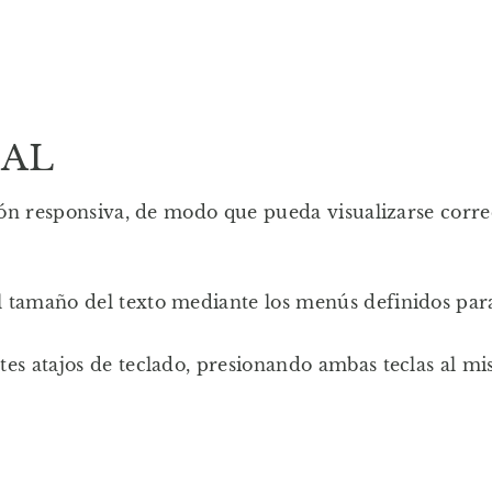
NAL
ción responsiva, de modo que pueda visualizarse corr
 tamaño del texto mediante los menús definidos para
tes atajos de teclado, presionando ambas teclas al m