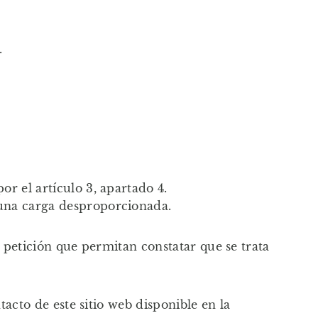
.
r el artículo 3, apartado 4.
 una carga desproporcionada.
y petición que permitan constatar que se trata
acto de este sitio web disponible en la