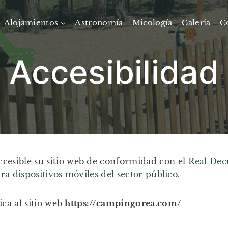
Alojamientos
Astronomía
Micología
Galería
C
Accesibilidad
cesible su sitio web de conformidad con el
Real Decr
ara dispositivos móviles del sector público
.
ica al sitio web
https://campingorea.com/